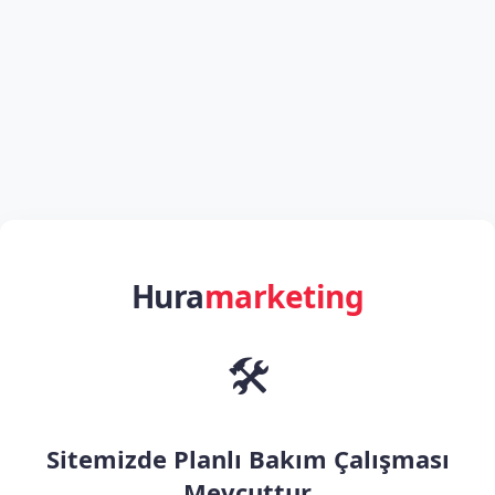
Hura
marketing
🛠️
Sitemizde Planlı Bakım Çalışması
Mevcuttur